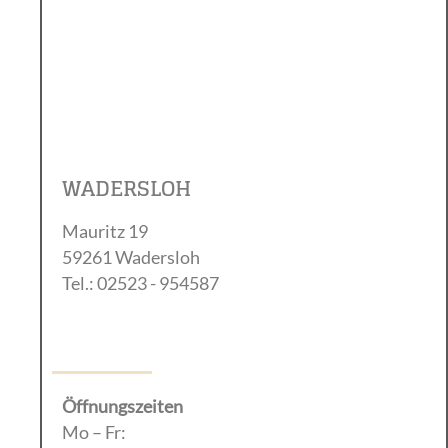
WADERSLOH
Mauritz 19
59261 Wadersloh
Tel.: 02523 - 954587
Öffnungszeiten
Mo – Fr: