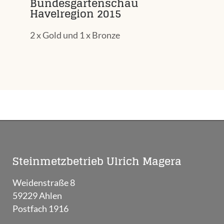
Bundesgartenschau
Havelregion 2015
2 x Gold und 1 x Bronze
Steinmetzbetrieb Ulrich Magera
Weidenstraße 8
59229 Ahlen
Postfach 1916