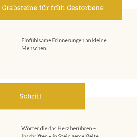
Grabsteine für früh Gestorbene
Einfühlsame Erinnerungen an kleine
Menschen.
Schrift
Wörter die das Herz berühren –
Inschriften – in Stein gemeißelte