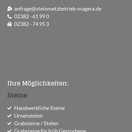
anfrage@steinmetzbetrieb-magera.de
02382 - 61 99 0
02382 - 74 95 3
Ihre Möglichkeiten:
Steine
Handwerkliche Steine
Urnenstelen
Grabsteine / Stelen
Grabsteine für früh Gestorbene