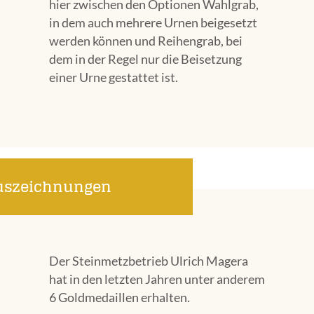
hier zwischen den Optionen Wahlgrab,
in dem auch mehrere Urnen beigesetzt
werden können und Reihengrab, bei
dem in der Regel nur die Beisetzung
einer Urne gestattet ist.
uszeichnungen
Der Steinmetzbetrieb Ulrich Magera
hat in den letzten Jahren unter anderem
6 Goldmedaillen erhalten.