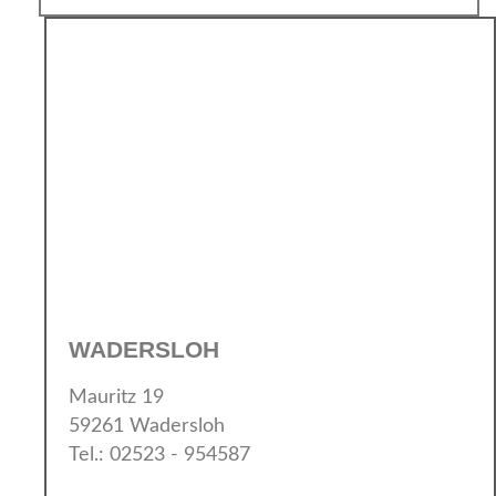
WADERSLOH
Mauritz 19
59261 Wadersloh
Tel.: 02523 - 954587