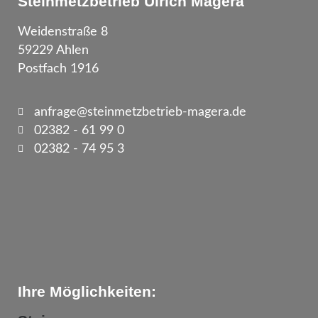
Steinmetzbetrieb Ulrich Magera
Weidenstraße 8
59229 Ahlen
Postfach 1916
anfrage@steinmetzbetrieb-magera.de
02382 - 61 99 0
02382 - 74 95 3
Ihre Möglichkeiten: