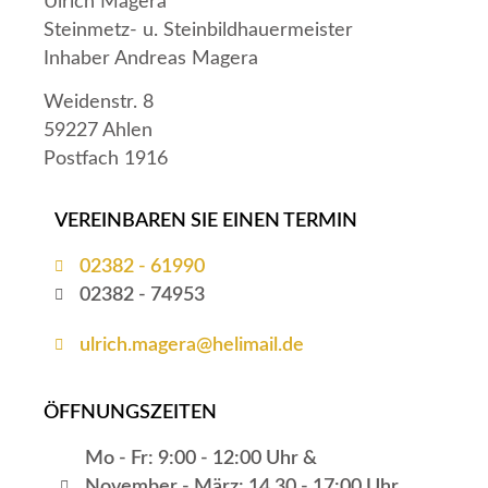
Ulrich Magera
Steinmetz- u. Steinbildhauermeister
Inhaber Andreas Magera
Weidenstr. 8
59227 Ahlen
Postfach 1916
VEREINBAREN SIE EINEN TERMIN
02382 - 61990
02382 - 74953
ulrich.magera@helimail.de
ÖFFNUNGSZEITEN
Mo - Fr: 9:00 - 12:00 Uhr &
November - März: 14.30 - 17:00 Uhr