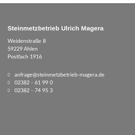
Steinmetzbetrieb Ulrich Magera
Weidenstraße 8
59229 Ahlen
Postfach 1916
anfrage@steinmetzbetrieb-magera.de
02382 - 61 99 0
02382 - 74 95 3