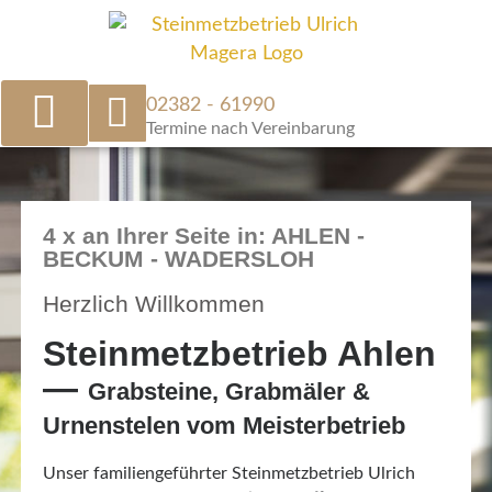
02382 - 61990
Termine nach Vereinbarung
4 x an Ihrer Seite in: AHLEN -
BECKUM - WADERSLOH
Herzlich Willkommen
Steinmetzbetrieb Ahlen
—
Grabsteine, Grabmäler &
Urnenstelen vom Meisterbetrieb
Unser familiengeführter Steinmetzbetrieb Ulrich