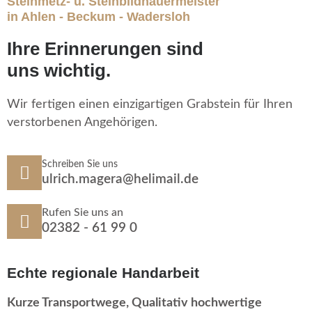
Steinmetz- u. Steinbildhauermeister
in Ahlen - Beckum - Wadersloh
Ihre Erinnerungen sind
uns wichtig.
Wir fertigen einen einzigartigen Grabstein für Ihren
verstorbenen Angehörigen.
Schreiben Sie uns
ulrich.magera@helimail.de
Rufen Sie uns an
02382 - 61 99 0
Echte regionale Handarbeit
Kurze Transportwege, Qualitativ hochwertige